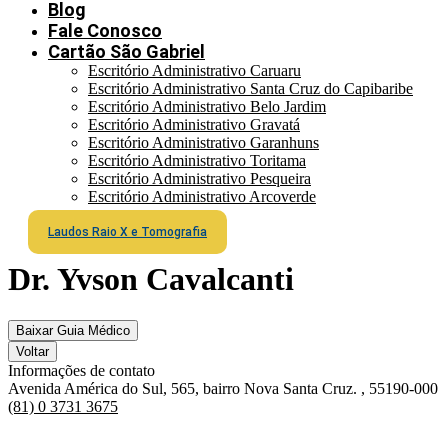
Blog
Fale Conosco
Cartão São Gabriel
Escritório Administrativo Caruaru
Escritório Administrativo Santa Cruz do Capibaribe
Escritório Administrativo Belo Jardim
Escritório Administrativo Gravatá
Escritório Administrativo Garanhuns
Escritório Administrativo Toritama
Escritório Administrativo Pesqueira
Escritório Administrativo Arcoverde
Laudos Raio X e Tomografia
Dr. Yvson Cavalcanti
Baixar Guia Médico
Voltar
Informações de contato
Avenida América do Sul, 565, bairro Nova Santa Cruz. , 55190-000
(81) 0 3731 3675