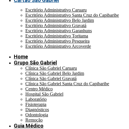
Cartão São Gabriel
Escritório Administrativo Caruaru
Escritório Administrativo Santa Cruz do Capibaribe
Escritório Administrativo Belo Jardim
Escritório Administrativo Gravatá
Escritório Administrativo Garanhuns
Escritório Administrativo Toritama
Escritório Administrativo Pesqueira
Escritório Administrativo Arcoverde
Home
Grupo São Gabriel
Clínica São Gabriel Caruaru
Clínica São Gabriel Belo Jardim
Clínica São Gabriel Gravatá
Clínica São Gabriel Santa Cruz do Capibaribe
Centro Médico
Hospital São Gabriel
Laboratório
Fisioterapia
Diagnósticos
Odontologia
Remoção
Guia Médico