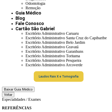
Odontologia
Remoção
Guia Médico
Blog
Fale Conosco
Cartão São Gabriel
Escritório Administrativo Caruaru
Escritório Administrativo Santa Cruz do Capibaribe
Escritório Administrativo Belo Jardim
Escritório Administrativo Gravatá
Escritório Administrativo Garanhuns
Escritório Administrativo Toritama
Escritório Administrativo Pesqueira
Escritório Administrativo Arcoverde
Laudos Raio X e Tomografia
Baixar Guia Médico
Voltar
Especialidades / Exames
REFERÊNCIAS