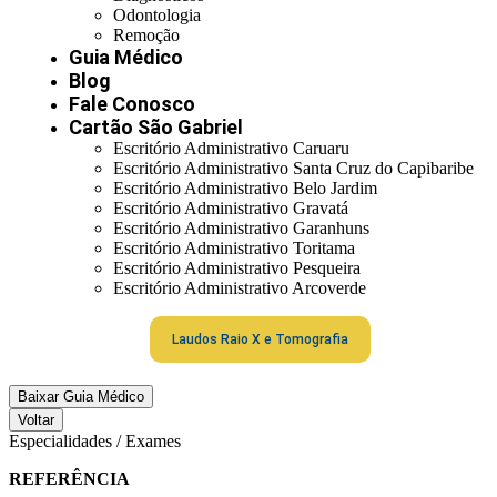
Odontologia
Remoção
Guia Médico
Blog
Fale Conosco
Cartão São Gabriel
Escritório Administrativo Caruaru
Escritório Administrativo Santa Cruz do Capibaribe
Escritório Administrativo Belo Jardim
Escritório Administrativo Gravatá
Escritório Administrativo Garanhuns
Escritório Administrativo Toritama
Escritório Administrativo Pesqueira
Escritório Administrativo Arcoverde
Laudos Raio X e Tomografia
Baixar Guia Médico
Voltar
Especialidades / Exames
REFERÊNCIA