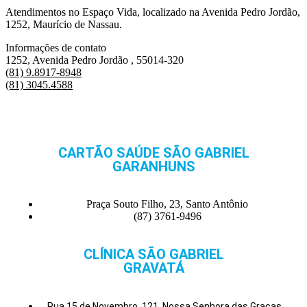
Atendimentos no Espaço Vida, localizado na Avenida Pedro Jordão,
1252, Maurício de Nassau.
Informações de contato
1252, Avenida Pedro Jordão , 55014-320
(81) 9.8917-8948
(81) 3045.4588
CARTÃO SAÚDE SÃO GABRIEL
GARANHUNS
Praça Souto Filho, 23, Santo Antônio
(87) 3761-9496
CLÍNICA SÃO GABRIEL
GRAVATÁ
Rua 15 de Novembro, 121, Nossa Senhora das Graças