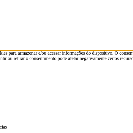
kies para armazenar e/ou acessar informações do dispositivo. O consen
ir ou retirar o consentimento pode afetar negativamente certos recurso
cias