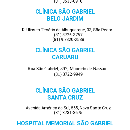
(81) 3533-0910
CLÍNICA SÃO GABRIEL
BELO JARDIM
R. Ulisses Tenório de Albuquerque, 03, São Pedro
(81) 3726-3757
(81) 9.7320-2588
CLÍNICA SÃO GABRIEL
CARUARU
Rua São Gabriel, 897, Maurício de Nassau
(81) 3722-9949
CLÍNICA SÃO GABRIEL
SANTA CRUZ
Avenida América do Sul, 565, Nova Santa Cruz
(81) 3731-3675
HOSPITAL MEMORIAL SÃO GABRIEL