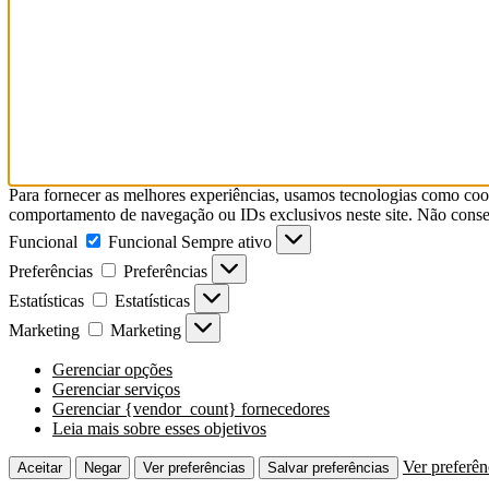
Para fornecer as melhores experiências, usamos tecnologias como coo
comportamento de navegação ou IDs exclusivos neste site. Não consent
Funcional
Funcional
Sempre ativo
Preferências
Preferências
Estatísticas
Estatísticas
Marketing
Marketing
Gerenciar opções
Gerenciar serviços
Gerenciar {vendor_count} fornecedores
Leia mais sobre esses objetivos
Ver preferên
Aceitar
Negar
Ver preferências
Salvar preferências