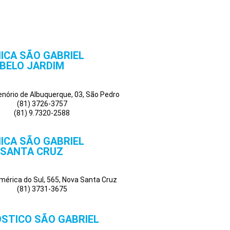
NICA SÃO GABRIEL
BELO JARDIM
Tenório de Albuquerque, 03, São Pedro
(81) 3726-3757
(81) 9.7320-2588
NICA SÃO GABRIEL
SANTA CRUZ
mérica do Sul, 565, Nova Santa Cruz
(81) 3731-3675
STICO SÃO GABRIEL