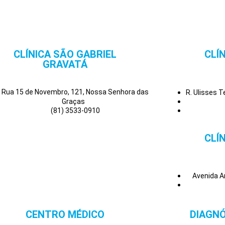
CLÍNICA SÃO GABRIEL
CLÍ
GRAVATÁ
Rua 15 de Novembro, 121, Nossa Senhora das
R. Ulisses 
Graças
(81) 3533-0910
CLÍ
Avenida A
CENTRO MÉDICO
DIAGNÓ