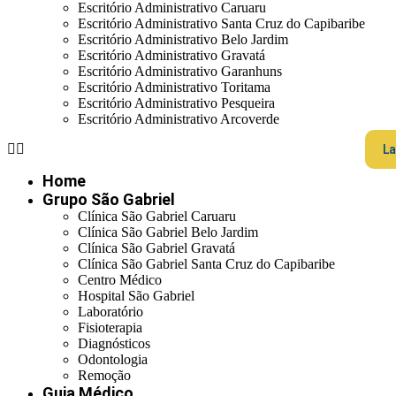
Escritório Administrativo Caruaru
Escritório Administrativo Santa Cruz do Capibaribe
Escritório Administrativo Belo Jardim
Escritório Administrativo Gravatá
Escritório Administrativo Garanhuns
Escritório Administrativo Toritama
Escritório Administrativo Pesqueira
Escritório Administrativo Arcoverde
La
Home
Grupo São Gabriel
Clínica São Gabriel Caruaru
Clínica São Gabriel Belo Jardim
Clínica São Gabriel Gravatá
Clínica São Gabriel Santa Cruz do Capibaribe
Centro Médico
Hospital São Gabriel
Laboratório
Fisioterapia
Diagnósticos
Odontologia
Remoção
Guia Médico