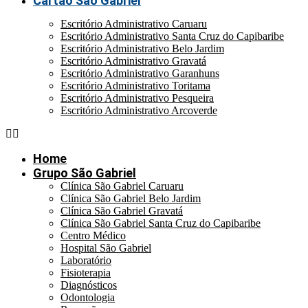
Cartão São Gabriel
Escritório Administrativo Caruaru
Escritório Administrativo Santa Cruz do Capibaribe
Escritório Administrativo Belo Jardim
Escritório Administrativo Gravatá
Escritório Administrativo Garanhuns
Escritório Administrativo Toritama
Escritório Administrativo Pesqueira
Escritório Administrativo Arcoverde
Home
Grupo São Gabriel
Clínica São Gabriel Caruaru
Clínica São Gabriel Belo Jardim
Clínica São Gabriel Gravatá
Clínica São Gabriel Santa Cruz do Capibaribe
Centro Médico
Hospital São Gabriel
Laboratório
Fisioterapia
Diagnósticos
Odontologia