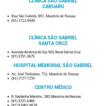
CLÍNICA SÃO GABRIEL
CARUARU
Rua São Gabriel, 897, Maurício de Nassau
(81) 3722-9949
CLÍNICA SÃO GABRIEL
SANTA CRUZ
Avenida América do Sul, 565, Nova Santa Cruz
(81) 3731-3675
HOSPITAL MEMORIAL SÃO GABRIEL
Av. José Veríssimo, 752, Maurício de Nassau
(81) 3727-7250
CENTRO MÉDICO
R. Saldanha Marinho , 383, Maurício de Nassau
(81) 3721-6480
(81) 9.9401-8679