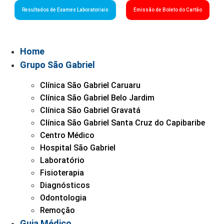
Resultados de Exames Laboratoriais
Emissão de Boleto do Cartão
Home
Grupo São Gabriel
Clínica São Gabriel Caruaru
Clínica São Gabriel Belo Jardim
Clínica São Gabriel Gravatá
Clínica São Gabriel Santa Cruz do Capibaribe
Centro Médico
Hospital São Gabriel
Laboratório
Fisioterapia
Diagnósticos
Odontologia
Remoção
Guia Médico