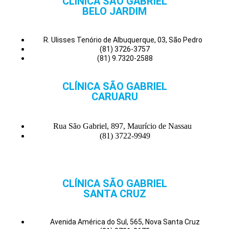
CLÍNICA SÃO GABRIEL
BELO JARDIM
R. Ulisses Tenório de Albuquerque, 03, São Pedro
(81) 3726-3757
(81) 9.7320-2588
CLÍNICA SÃO GABRIEL
CARUARU
Rua São Gabriel, 897, Maurício de Nassau
(81) 3722-9949
CLÍNICA SÃO GABRIEL
SANTA CRUZ
Avenida América do Sul, 565, Nova Santa Cruz