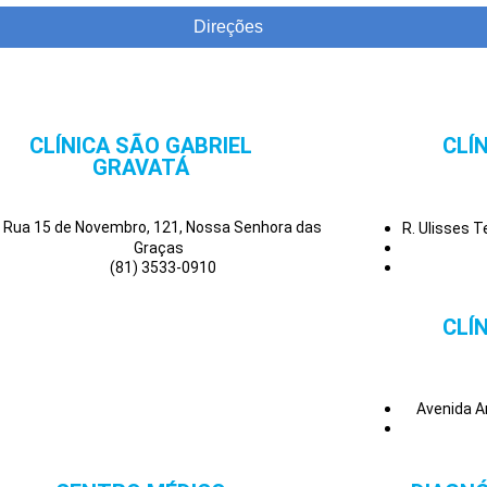
Direções
CLÍNICA SÃO GABRIEL
CLÍ
GRAVATÁ
Rua 15 de Novembro, 121, Nossa Senhora das
R. Ulisses 
Graças
(81) 3533-0910
CLÍ
Avenida A