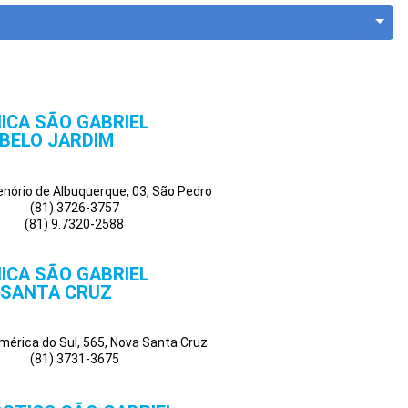
NICA SÃO GABRIEL
BELO JARDIM
Tenório de Albuquerque, 03, São Pedro
(81) 3726-3757
(81) 9.7320-2588
NICA SÃO GABRIEL
SANTA CRUZ
mérica do Sul, 565, Nova Santa Cruz
(81) 3731-3675