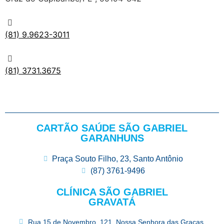
(81) 9.9623-3011
(81) 3731.3675
CARTÃO SAÚDE SÃO GABRIEL
GARANHUNS
Praça Souto Filho, 23, Santo Antônio
(87) 3761-9496
CLÍNICA SÃO GABRIEL
GRAVATÁ
Rua 15 de Novembro, 121, Nossa Senhora das Graças