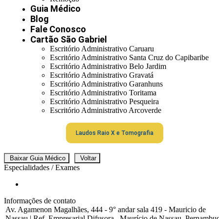
Guia Médico
Blog
Fale Conosco
Cartão São Gabriel
Escritório Administrativo Caruaru
Escritório Administrativo Santa Cruz do Capibaribe
Escritório Administrativo Belo Jardim
Escritório Administrativo Gravatá
Escritório Administrativo Garanhuns
Escritório Administrativo Toritama
Escritório Administrativo Pesqueira
Escritório Administrativo Arcoverde
Laudos Raio X e Tomografia
Baixar Guia Médico
Voltar
Especialidades / Exames
Informações de contato
Av. Agamenon Magalhães, 444 - 9° andar sala 419 - Mauricio de
Nassau | Ref. Empresarial Difusora , Maurício de Nassau, Pernambu