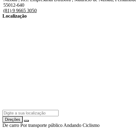
55012-640
(81) 9 9665 3050
Localização
Direções
De carro
Por transporte público
Andando
Ciclismo