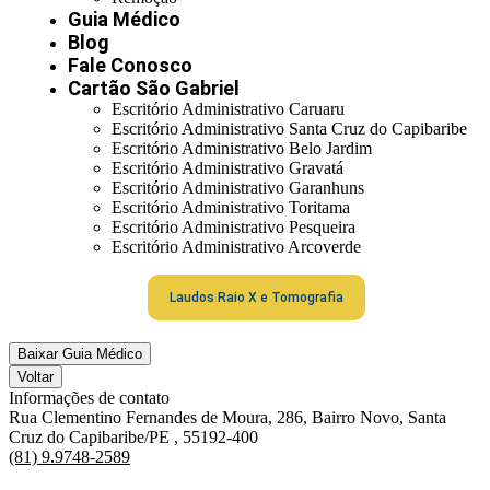
Guia Médico
Blog
Fale Conosco
Cartão São Gabriel
Escritório Administrativo Caruaru
Escritório Administrativo Santa Cruz do Capibaribe
Escritório Administrativo Belo Jardim
Escritório Administrativo Gravatá
Escritório Administrativo Garanhuns
Escritório Administrativo Toritama
Escritório Administrativo Pesqueira
Escritório Administrativo Arcoverde
Laudos Raio X e Tomografia
Baixar Guia Médico
Voltar
Informações de contato
Rua Clementino Fernandes de Moura, 286, Bairro Novo, Santa
Cruz do Capibaribe/PE , 55192-400
(81) 9.9748-2589