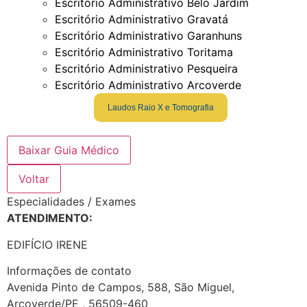
Escritório Administrativo Belo Jardim
Escritório Administrativo Gravatá
Escritório Administrativo Garanhuns
Escritório Administrativo Toritama
Escritório Administrativo Pesqueira
Escritório Administrativo Arcoverde
Laudos Raio X e Tomografia
Baixar Guia Médico
Voltar
Especialidades / Exames
ATENDIMENTO:
EDIFÍCIO IRENE
Informações de contato
Avenida Pinto de Campos, 588, São Miguel,
Arcoverde/PE , 56509-460