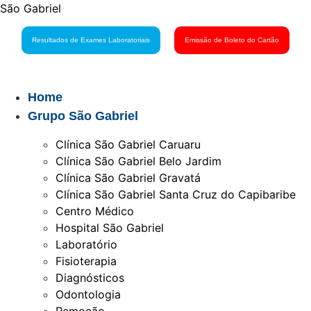
São Gabriel
Resultados de Exames Laboratoriais
Emissão de Boleto do Cartão
Home
Grupo São Gabriel
Clínica São Gabriel Caruaru
Clínica São Gabriel Belo Jardim
Clínica São Gabriel Gravatá
Clínica São Gabriel Santa Cruz do Capibaribe
Centro Médico
Hospital São Gabriel
Laboratório
Fisioterapia
Diagnósticos
Odontologia