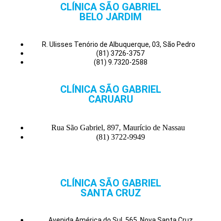
CLÍNICA SÃO GABRIEL
BELO JARDIM
R. Ulisses Tenório de Albuquerque, 03, São Pedro
(81) 3726-3757
(81) 9.7320-2588
CLÍNICA SÃO GABRIEL
CARUARU
Rua São Gabriel, 897, Maurício de Nassau
(81) 3722-9949
CLÍNICA SÃO GABRIEL
SANTA CRUZ
Avenida América do Sul, 565, Nova Santa Cruz