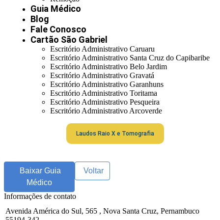
Guia Médico
Blog
Fale Conosco
Cartão São Gabriel
Escritório Administrativo Caruaru
Escritório Administrativo Santa Cruz do Capibaribe
Escritório Administrativo Belo Jardim
Escritório Administrativo Gravatá
Escritório Administrativo Garanhuns
Escritório Administrativo Toritama
Escritório Administrativo Pesqueira
Escritório Administrativo Arcoverde
Laudos Raio X e Tomografia
Baixar Guia
Voltar
Médico
Informações de contato
Avenida América do Sul, 565 , Nova Santa Cruz, Pernambuco
55194-342