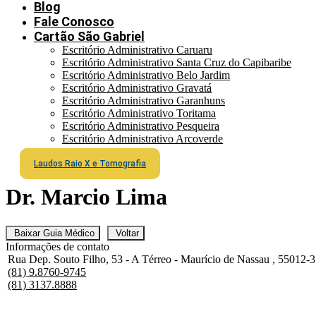
Blog
Fale Conosco
Cartão São Gabriel
Escritório Administrativo Caruaru
Escritório Administrativo Santa Cruz do Capibaribe
Escritório Administrativo Belo Jardim
Escritório Administrativo Gravatá
Escritório Administrativo Garanhuns
Escritório Administrativo Toritama
Escritório Administrativo Pesqueira
Escritório Administrativo Arcoverde
Laudos Raio X e Tomografia
Dr. Marcio Lima
Baixar Guia Médico
Voltar
Informações de contato
Rua Dep. Souto Filho, 53 - A Térreo - Maurício de Nassau , 55012-
(81) 9.8760-9745
(81) 3137.8888