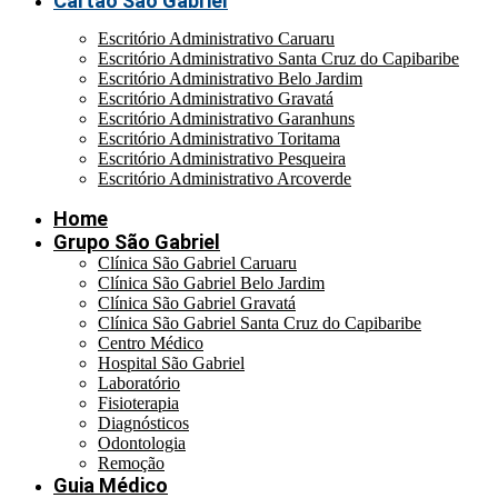
Cartão São Gabriel
Escritório Administrativo Caruaru
Escritório Administrativo Santa Cruz do Capibaribe
Escritório Administrativo Belo Jardim
Escritório Administrativo Gravatá
Escritório Administrativo Garanhuns
Escritório Administrativo Toritama
Escritório Administrativo Pesqueira
Escritório Administrativo Arcoverde
Home
Grupo São Gabriel
Clínica São Gabriel Caruaru
Clínica São Gabriel Belo Jardim
Clínica São Gabriel Gravatá
Clínica São Gabriel Santa Cruz do Capibaribe
Centro Médico
Hospital São Gabriel
Laboratório
Fisioterapia
Diagnósticos
Odontologia
Remoção
Guia Médico