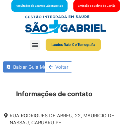
Resultados de Exames Laboratoriais
Emissão de Boleto do Cartão
Laudos Raio X e Tomografia
Baixar Guia Médico
Voltar
Informações de contato
RUA RODRIGUES DE ABREU, 22, MAURICIO DE
NASSAU, CARUARU PE