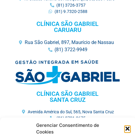
(81) 3726-3757
(81) 9.7320-2588
CLÍNICA SÃO GABRIEL
CARUARU
Rua São Gabriel, 897, Maurício de Nassau
(81) 3722-9949
CLÍNICA SÃO GABRIEL
SANTA CRUZ
Avenida América do Sul, 565, Nova Santa Cruz
(81) 3731-3675
Gerenciar Consentimento de
HOSPITAL MEMORIAL SÃO GABRIEL
Cookies