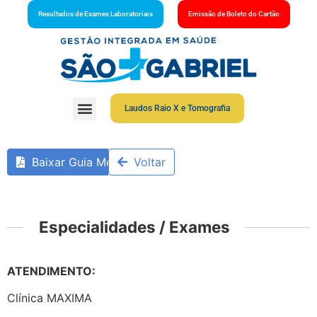
Resultados de Exames Laboratoriais
Emissão de Boleto do Cartão
Laudos Raio X e Tomografia
Baixar Guia Médico
Voltar
Especialidades / Exames
ATENDIMENTO:
Clínica MAXIMA