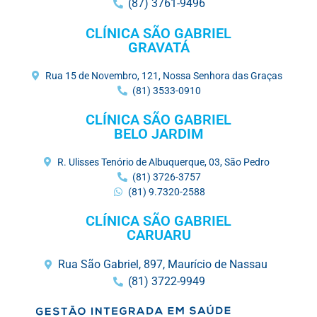
(87) 3761-9496
CLÍNICA SÃO GABRIEL
GRAVATÁ
Rua 15 de Novembro, 121, Nossa Senhora das Graças
(81) 3533-0910
CLÍNICA SÃO GABRIEL
BELO JARDIM
R. Ulisses Tenório de Albuquerque, 03, São Pedro
(81) 3726-3757
(81) 9.7320-2588
CLÍNICA SÃO GABRIEL
CARUARU
Rua São Gabriel, 897, Maurício de Nassau
(81) 3722-9949