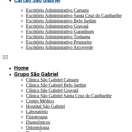
Cartão São Gabriel
Escritório Administrativo Caruaru
Escritório Administrativo Santa Cruz do Capibaribe
Escritório Administrativo Belo Jardim
Escritório Administrativo Gravatá
Escritório Administrativo Garanhuns
Escritório Administrativo Toritama
Escritório Administrativo Pesqueira
Escritório Administrativo Arcoverde
Home
Grupo São Gabriel
Clínica São Gabriel Caruaru
Clínica São Gabriel Belo Jardim
Clínica São Gabriel Gravatá
Clínica São Gabriel Santa Cruz do Capibaribe
Centro Médico
Hospital São Gabriel
Laboratório
Fisioterapia
Diagnósticos
Odontologia