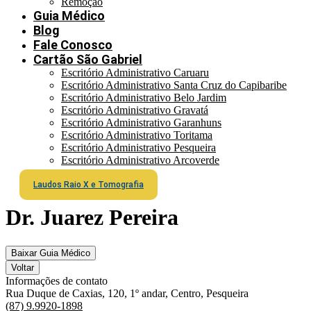
Remoção
Guia Médico
Blog
Fale Conosco
Cartão São Gabriel
Escritório Administrativo Caruaru
Escritório Administrativo Santa Cruz do Capibaribe
Escritório Administrativo Belo Jardim
Escritório Administrativo Gravatá
Escritório Administrativo Garanhuns
Escritório Administrativo Toritama
Escritório Administrativo Pesqueira
Escritório Administrativo Arcoverde
Laudos Raio X e Tomografia
Dr. Juarez Pereira
Baixar Guia Médico
Voltar
Informações de contato
Rua Duque de Caxias, 120, 1º andar, Centro, Pesqueira
(87) 9.9920-1898