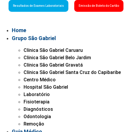
Resultados de Exames Laboratoriais
Emissão de Boleto do Cartão
Home
Grupo São Gabriel
Clínica São Gabriel Caruaru
Clínica São Gabriel Belo Jardim
Clínica São Gabriel Gravatá
Clínica São Gabriel Santa Cruz do Capibaribe
Centro Médico
Hospital São Gabriel
Laboratório
Fisioterapia
Diagnósticos
Odontologia
Remoção
Guia Médico