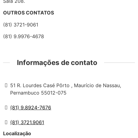
Sala 208.
OUTROS CONTATOS
(81) 3721-9061
(81) 9.9976-4678
Informações de contato
51 R. Lourdes Casé Pôrto , Maurício de Nassau,
Pernambuco 55012-075
(81) 9.8924-7676
(81) 3721.9061
Localização