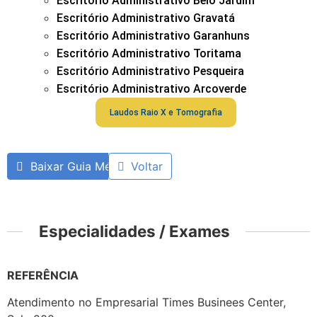
Escritório Administrativo Belo Jardim
Escritório Administrativo Gravatá
Escritório Administrativo Garanhuns
Escritório Administrativo Toritama
Escritório Administrativo Pesqueira
Escritório Administrativo Arcoverde
Laudos Raio X e Tomografia
Baixar Guia Médico
Voltar
Especialidades / Exames
REFERÊNCIA
Atendimento no Empresarial Times Businees Center,