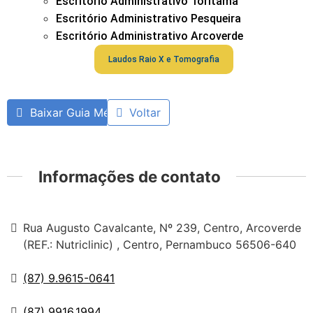
Escritório Administrativo Toritama
Escritório Administrativo Pesqueira
Escritório Administrativo Arcoverde
Laudos Raio X e Tomografia
Baixar Guia Médico
Voltar
Informações de contato
Rua Augusto Cavalcante, Nº 239, Centro, Arcoverde
(REF.: Nutriclinic) , Centro, Pernambuco 56506-640
(87) 9.9615-0641
(87) 9916.1994