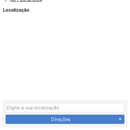
Localização
Direções