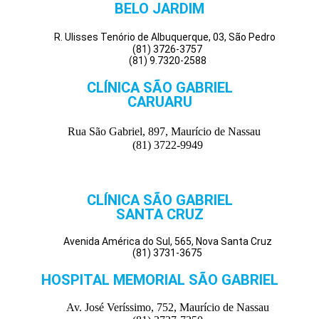
BELO JARDIM
R. Ulisses Tenório de Albuquerque, 03, São Pedro
(81) 3726-3757
(81) 9.7320-2588
CLÍNICA SÃO GABRIEL
CARUARU
Rua São Gabriel, 897, Maurício de Nassau
(81) 3722-9949
CLÍNICA SÃO GABRIEL
SANTA CRUZ
Avenida América do Sul, 565, Nova Santa Cruz
(81) 3731-3675
HOSPITAL MEMORIAL SÃO GABRIEL
Av. José Veríssimo, 752, Maurício de Nassau