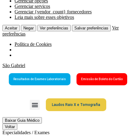
Gerenciar opções
Gerenciar serviços
Gerenciar {vendor_count} fornecedores
Leia mais sobre esses objetivos
Ver
Aceitar
Negar
Ver preferências
Salvar preferências
preferências
Política de Cookies
São Gabriel
Resultados de Exames Laboratoriais
Emissão de Boleto do Cartão
Laudos Raio X e Tomografia
Grupo São Gabriel
Guia Médico
Fale Conosco
Cartão São Gabriel
Baixar Guia Médico
Voltar
Especialidades / Exames