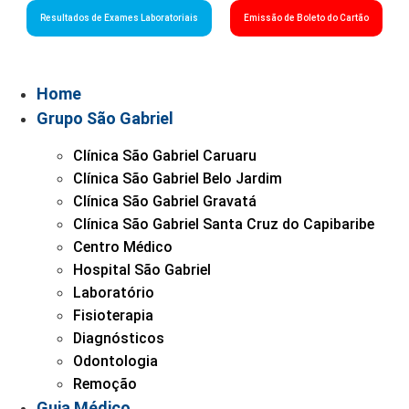
Resultados de Exames Laboratoriais
Emissão de Boleto do Cartão
Home
Grupo São Gabriel
Clínica São Gabriel Caruaru
Clínica São Gabriel Belo Jardim
Clínica São Gabriel Gravatá
Clínica São Gabriel Santa Cruz do Capibaribe
Centro Médico
Hospital São Gabriel
Laboratório
Fisioterapia
Diagnósticos
Odontologia
Remoção
Guia Médico