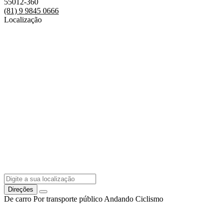
55012-360
(81) 9 9845 0666
Localização
Direções
De carro
Por transporte público
Andando
Ciclismo