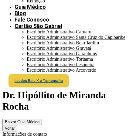
Remoção
Guia Médico
Blog
Fale Conosco
Cartão São Gabriel
Escritório Administrativo Caruaru
Escritório Administrativo Santa Cruz do Capibaribe
Escritório Administrativo Belo Jardim
Escritório Administrativo Gravatá
Escritório Administrativo Garanhuns
Escritório Administrativo Toritama
Escritório Administrativo Pesqueira
Escritório Administrativo Arcoverde
Laudos Raio X e Tomografia
Dr. Hipóllito de Miranda
Rocha
Baixar Guia Médico
Voltar
Informações de contato