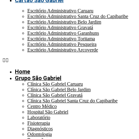
Cartão São Gabriel
Escritório Administrativo Caruaru
Escritório Administrativo Santa Cruz do Capibaribe
Escritório Administrativo Belo Jardim
Escritório Administrativo Gravatá
Escritório Administrativo Garanhuns
Escritório Administrativo Toritama
Escritório Administrativo Pesqueira
Escritório Administrativo Arcoverde
Home
Grupo São Gabriel
Clínica São Gabriel Caruaru
Clínica São Gabriel Belo Jardim
Clínica São Gabriel Gravatá
Clínica São Gabriel Santa Cruz do Capibaribe
Centro Médico
Hospital São Gabriel
Laboratório
Fisioterapia
Diagnósticos
Odontologia