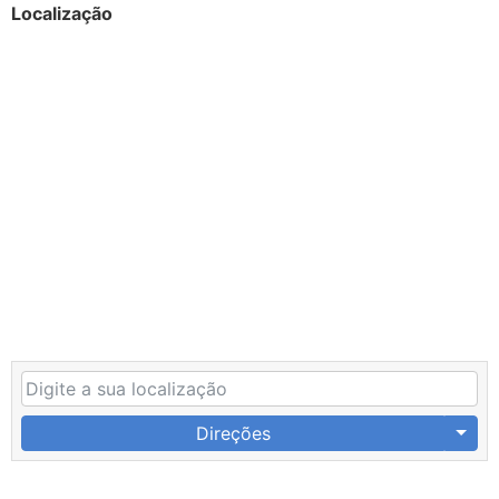
Localização
Direções