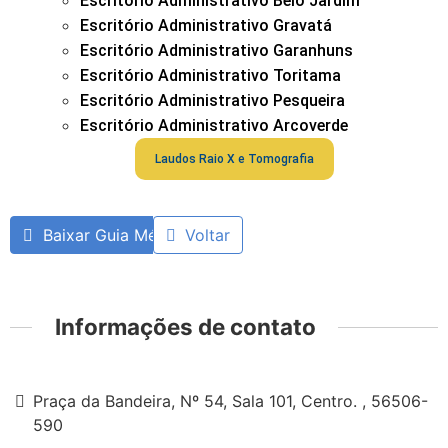
Escritório Administrativo Belo Jardim
Escritório Administrativo Gravatá
Escritório Administrativo Garanhuns
Escritório Administrativo Toritama
Escritório Administrativo Pesqueira
Escritório Administrativo Arcoverde
Laudos Raio X e Tomografia
Baixar Guia Médico
Voltar
Informações de contato
Praça da Bandeira, Nº 54, Sala 101, Centro. , 56506-
590