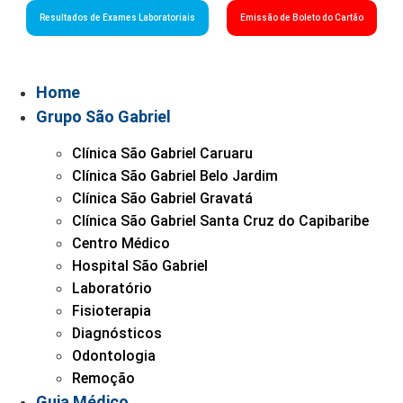
Resultados de Exames Laboratoriais
Emissão de Boleto do Cartão
Home
Grupo São Gabriel
Clínica São Gabriel Caruaru
Clínica São Gabriel Belo Jardim
Clínica São Gabriel Gravatá
Clínica São Gabriel Santa Cruz do Capibaribe
Centro Médico
Hospital São Gabriel
Laboratório
Fisioterapia
Diagnósticos
Odontologia
Remoção
Guia Médico