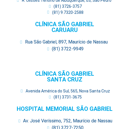
R. Ulisses Tenório de Albuquerque, 03, São Pedro
(81) 3726-3757
(81) 9.7320-2588
CLÍNICA SÃO GABRIEL
CARUARU
Rua São Gabriel, 897, Maurício de Nassau
(81) 3722-9949
CLÍNICA SÃO GABRIEL
SANTA CRUZ
Avenida América do Sul, 565, Nova Santa Cruz
(81) 3731-3675
HOSPITAL MEMORIAL SÃO GABRIEL
Av. José Veríssimo, 752, Maurício de Nassau
(81) 3727-7250