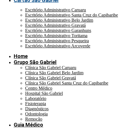
Cartão São Gabriel
Escritório Administrativo Caruaru
Escritório Administrativo Santa Cruz do Capibaribe
Escritório Administrativo Belo Jardim
Escritório Administrativo Gravatá
Escritório Administrativo Garanhuns
Escritório Administrativo Toritama
Escritório Administrativo Pesqueira
Escritório Administrativo Arcoverde
Home
Grupo São Gabriel
Clínica São Gabriel Caruaru
Clínica São Gabriel Belo Jardim
Clínica São Gabriel Gravatá
Clínica São Gabriel Santa Cruz do Capibaribe
Centro Médico
Hospital São Gabriel
Laboratório
Fisioterapia
Diagnósticos
Odontologia
Remoção
Guia Médico