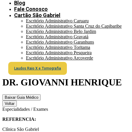
Blog
Fale Conosco
Cartão São Gabriel
Escritório Administrativo Caruaru
Escritório Administrativo Santa Cruz do Capibaribe
Escritório Administrativo Belo Jardim
Escritório Administrativo Gravatá
Escritório Administrativo Garanhuns
Escritório Administrativo Toritama
Escritório Administrativo Pesqueira
Escritório Administrativo Arcoverde
Laudos Raio X e Tomografia
DR. GIOVANNI HENRIQUE
Baixar Guia Médico
Voltar
Especialidades / Exames
REFERENCIA:
Clínica São Gabriel