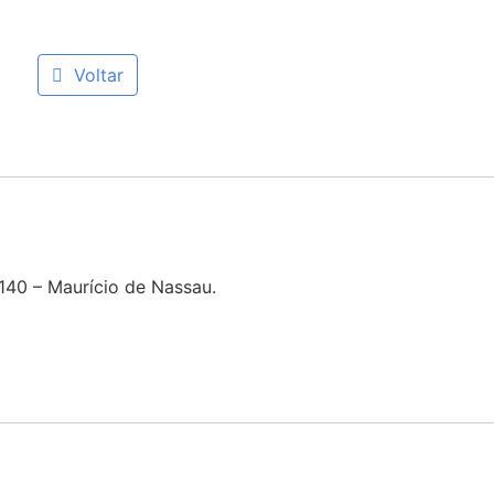
Voltar
140 – Maurício de Nassau.