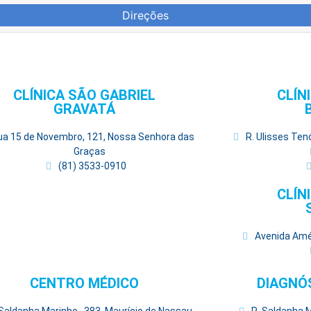
Direções
CLÍNICA SÃO GABRIEL
CLÍN
GRAVATÁ
ua 15 de Novembro, 121, Nossa Senhora das
R. Ulisses Ten
Graças
(81) 3533-0910
CLÍN
Avenida Amér
CENTRO MÉDICO
DIAGNÓ
 Saldanha Marinho , 383, Maurício de Nassau
R. Saldanha 