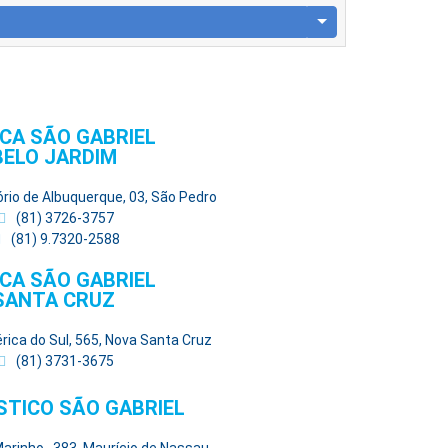
ICA SÃO GABRIEL
BELO JARDIM
ório de Albuquerque, 03, São Pedro
(81) 3726-3757
(81) 9.7320-2588
ICA SÃO GABRIEL
SANTA CRUZ
ica do Sul, 565, Nova Santa Cruz
(81) 3731-3675
STICO SÃO GABRIEL
Marinho , 383, Maurício de Nassau