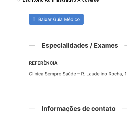
Escritório Administrativo Arcoverde
Baixar Guia Médico
Especialidades / Exames
REFERÊNCIA
Clínica Sempre Saúde – R. Laudelino Rocha, 1
Informações de contato