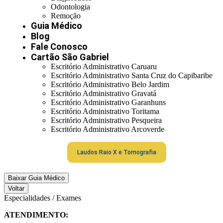
Odontologia
Remoção
Guia Médico
Blog
Fale Conosco
Cartão São Gabriel
Escritório Administrativo Caruaru
Escritório Administrativo Santa Cruz do Capibaribe
Escritório Administrativo Belo Jardim
Escritório Administrativo Gravatá
Escritório Administrativo Garanhuns
Escritório Administrativo Toritama
Escritório Administrativo Pesqueira
Escritório Administrativo Arcoverde
Laudos Raio X e Tomografia
Baixar Guia Médico
Voltar
Especialidades / Exames
ATENDIMENTO: