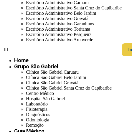
Escritório Administrativo Caruaru
Escritório Administrativo Santa Cruz do Capibaribe
Escritório Administrativo Belo Jardim
Escritório Administrativo Gravatá
Escritório Administrativo Garanhuns
Escritório Administrativo Toritama
Escritório Administrativo Pesqueira
Escritório Administrativo Arcoverde
La
Home
Grupo São Gabriel
Clínica São Gabriel Caruaru
Clínica São Gabriel Belo Jardim
Clínica São Gabriel Gravatá
Clínica São Gabriel Santa Cruz do Capibaribe
Centro Médico
Hospital São Gabriel
Laboratório
Fisioterapia
Diagnósticos
Odontologia
Remoção
Guia Médico