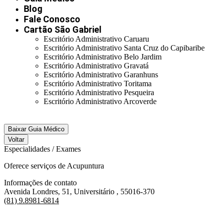
Blog
Fale Conosco
Cartão São Gabriel
Escritório Administrativo Caruaru
Escritório Administrativo Santa Cruz do Capibaribe
Escritório Administrativo Belo Jardim
Escritório Administrativo Gravatá
Escritório Administrativo Garanhuns
Escritório Administrativo Toritama
Escritório Administrativo Pesqueira
Escritório Administrativo Arcoverde
Baixar Guia Médico
Voltar
Especialidades / Exames
Oferece serviços de Acupuntura
Informações de contato
Avenida Londres, 51, Universitário , 55016-370
(81) 9.8981-6814