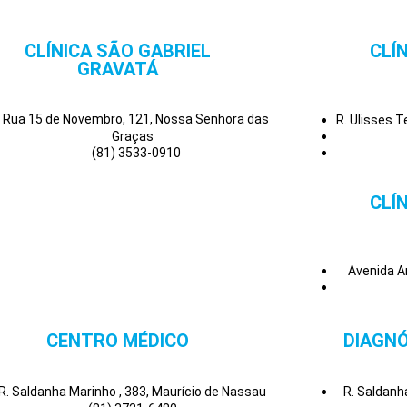
CLÍNICA SÃO GABRIEL
CLÍ
GRAVATÁ
Rua 15 de Novembro, 121, Nossa Senhora das
R. Ulisses 
Graças
(81) 3533-0910
CLÍ
Avenida A
CENTRO MÉDICO
DIAGNÓ
R. Saldanha Marinho , 383, Maurício de Nassau
R. Saldanh