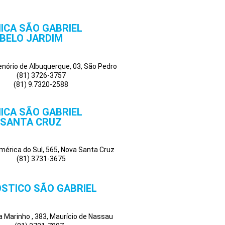
NICA SÃO GABRIEL
BELO JARDIM
Tenório de Albuquerque, 03, São Pedro
(81) 3726-3757
(81) 9.7320-2588
NICA SÃO GABRIEL
SANTA CRUZ
mérica do Sul, 565, Nova Santa Cruz
(81) 3731-3675
STICO SÃO GABRIEL
a Marinho , 383, Maurício de Nassau