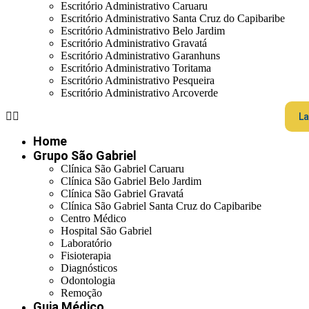
Escritório Administrativo Caruaru
Escritório Administrativo Santa Cruz do Capibaribe
Escritório Administrativo Belo Jardim
Escritório Administrativo Gravatá
Escritório Administrativo Garanhuns
Escritório Administrativo Toritama
Escritório Administrativo Pesqueira
Escritório Administrativo Arcoverde
La
Home
Grupo São Gabriel
Clínica São Gabriel Caruaru
Clínica São Gabriel Belo Jardim
Clínica São Gabriel Gravatá
Clínica São Gabriel Santa Cruz do Capibaribe
Centro Médico
Hospital São Gabriel
Laboratório
Fisioterapia
Diagnósticos
Odontologia
Remoção
Guia Médico