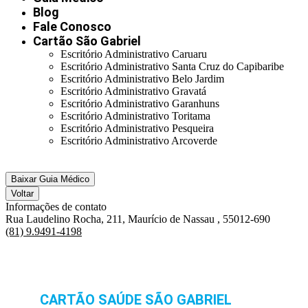
Blog
Fale Conosco
Cartão São Gabriel
Escritório Administrativo Caruaru
Escritório Administrativo Santa Cruz do Capibaribe
Escritório Administrativo Belo Jardim
Escritório Administrativo Gravatá
Escritório Administrativo Garanhuns
Escritório Administrativo Toritama
Escritório Administrativo Pesqueira
Escritório Administrativo Arcoverde
Baixar Guia Médico
Voltar
Informações de contato
Rua Laudelino Rocha, 211, Maurício de Nassau , 55012-690
(81) 9.9491-4198
CARTÃO SAÚDE SÃO GABRIEL