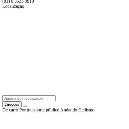
(81) 0 3533 0910
Localização
Direções
De carro
Por transporte público
Andando
Ciclismo