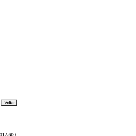
Voltar
5012-600