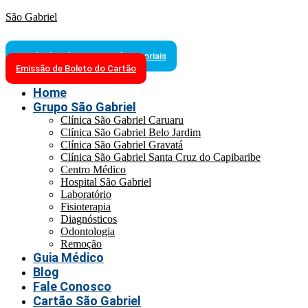
São Gabriel
Resultados de Exames Laboratoriais
Emissão de Boleto do Cartão
Home
Grupo São Gabriel
Clínica São Gabriel Caruaru
Clínica São Gabriel Belo Jardim
Clínica São Gabriel Gravatá
Clínica São Gabriel Santa Cruz do Capibaribe
Centro Médico
Hospital São Gabriel
Laboratório
Fisioterapia
Diagnósticos
Odontologia
Remoção
Guia Médico
Blog
Fale Conosco
Cartão São Gabriel