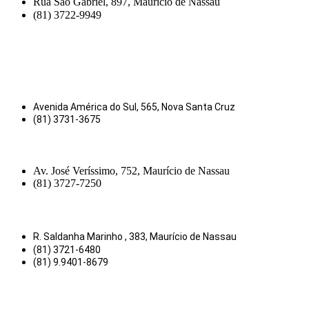
Rua São Gabriel, 897, Maurício de Nassau
(81) 3722-9949
Avenida América do Sul, 565, Nova Santa Cruz
(81) 3731-3675
Av. José Veríssimo, 752, Maurício de Nassau
(81) 3727-7250
R. Saldanha Marinho , 383, Maurício de Nassau
(81) 3721-6480
(81) 9.9401-8679