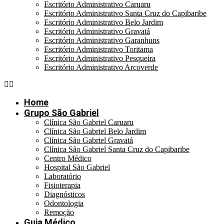
Escritório Administrativo Caruaru
Escritório Administrativo Santa Cruz do Capibaribe
Escritório Administrativo Belo Jardim
Escritório Administrativo Gravatá
Escritório Administrativo Garanhuns
Escritório Administrativo Toritama
Escritório Administrativo Pesqueira
Escritório Administrativo Arcoverde
Home
Grupo São Gabriel
Clínica São Gabriel Caruaru
Clínica São Gabriel Belo Jardim
Clínica São Gabriel Gravatá
Clínica São Gabriel Santa Cruz do Capibaribe
Centro Médico
Hospital São Gabriel
Laboratório
Fisioterapia
Diagnósticos
Odontologia
Remoção
Guia Médico