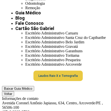
Odontologia
Remoção
Guia Médico
Blog
Fale Conosco
Cartão São Gabriel
Escritório Administrativo Caruaru
Escritório Administrativo Santa Cruz do Capibaribe
Escritório Administrativo Belo Jardim
Escritório Administrativo Gravatá
Escritório Administrativo Garanhuns
Escritório Administrativo Toritama
Escritório Administrativo Pesqueira
Escritório Administrativo Arcoverde
Laudos Raio X e Tomografia
Baixar Guia Médico
Voltar
Informações de contato
Avenida Coronel Antônio Japiassu, 634, Centro, Arcoverde/PE ,
56506-100