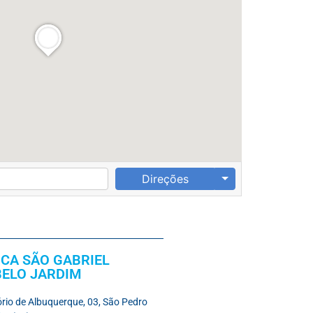
Direções
ICA SÃO GABRIEL
BELO JARDIM
nório de Albuquerque, 03, São Pedro