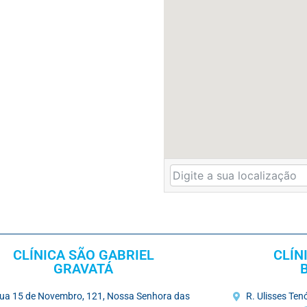
CLÍNICA SÃO GABRIEL
CLÍN
GRAVATÁ
ua 15 de Novembro, 121, Nossa Senhora das
R. Ulisses Te