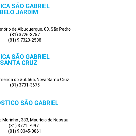
NICA SÃO GABRIEL
BELO JARDIM
Tenório de Albuquerque, 03, São Pedro
(81) 3726-3757
(81) 9.7320-2588
NICA SÃO GABRIEL
SANTA CRUZ
mérica do Sul, 565, Nova Santa Cruz
(81) 3731-3675
STICO SÃO GABRIEL
a Marinho , 383, Maurício de Nassau
(81) 3721-7997
(81) 9.8345-0861