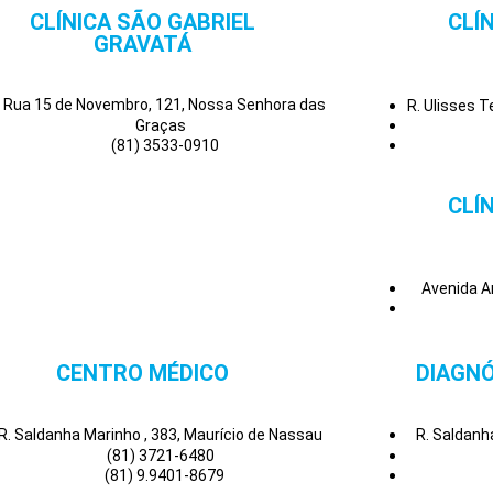
CLÍNICA SÃO GABRIEL
CLÍ
GRAVATÁ
Rua 15 de Novembro, 121, Nossa Senhora das
R. Ulisses 
Graças
(81) 3533-0910
CLÍ
Avenida A
CENTRO MÉDICO
DIAGNÓ
R. Saldanha Marinho , 383, Maurício de Nassau
R. Saldanh
(81) 3721-6480
(81) 9.9401-8679