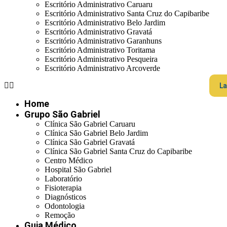
Escritório Administrativo Caruaru
Escritório Administrativo Santa Cruz do Capibaribe
Escritório Administrativo Belo Jardim
Escritório Administrativo Gravatá
Escritório Administrativo Garanhuns
Escritório Administrativo Toritama
Escritório Administrativo Pesqueira
Escritório Administrativo Arcoverde
La
Home
Grupo São Gabriel
Clínica São Gabriel Caruaru
Clínica São Gabriel Belo Jardim
Clínica São Gabriel Gravatá
Clínica São Gabriel Santa Cruz do Capibaribe
Centro Médico
Hospital São Gabriel
Laboratório
Fisioterapia
Diagnósticos
Odontologia
Remoção
Guia Médico