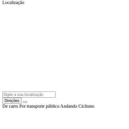
Localização
Direções
De carro
Por transporte público
Andando
Ciclismo