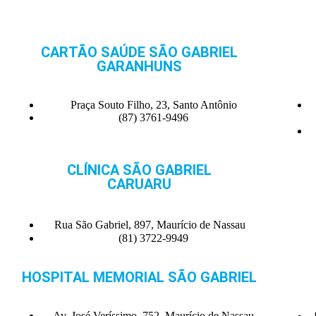
CARTÃO SAÚDE SÃO GABRIEL
GARANHUNS
Praça Souto Filho, 23, Santo Antônio
(87) 3761-9496
CLÍNICA SÃO GABRIEL
CARUARU
Rua São Gabriel, 897, Maurício de Nassau
(81) 3722-9949
HOSPITAL MEMORIAL SÃO GABRIEL
Av. José Veríssimo, 752, Maurício de Nassau