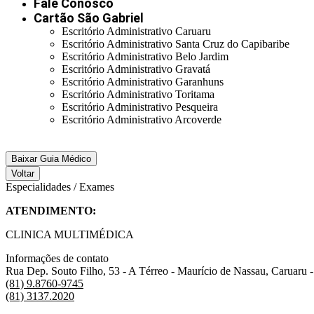
Fale Conosco
Cartão São Gabriel
Escritório Administrativo Caruaru
Escritório Administrativo Santa Cruz do Capibaribe
Escritório Administrativo Belo Jardim
Escritório Administrativo Gravatá
Escritório Administrativo Garanhuns
Escritório Administrativo Toritama
Escritório Administrativo Pesqueira
Escritório Administrativo Arcoverde
Baixar Guia Médico
Voltar
Especialidades / Exames
ATENDIMENTO:
CLINICA MULTIMÉDICA
Informações de contato
Rua Dep. Souto Filho, 53 - A Térreo - Maurício de Nassau, Caruaru 
(81) 9.8760-9745
(81) 3137.2020