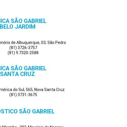
NICA SÃO GABRIEL
BELO JARDIM
Tenório de Albuquerque, 03, São Pedro
(81) 3726-3757
(81) 9.7320-2588
NICA SÃO GABRIEL
SANTA CRUZ
mérica do Sul, 565, Nova Santa Cruz
(81) 3731-3675
STICO SÃO GABRIEL