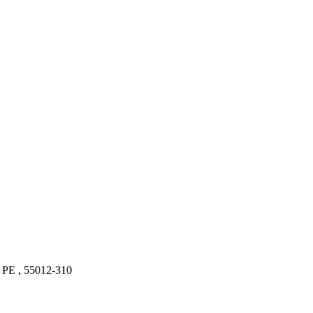
- PE , 55012-310