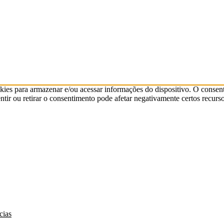
kies para armazenar e/ou acessar informações do dispositivo. O consen
ir ou retirar o consentimento pode afetar negativamente certos recurso
cias