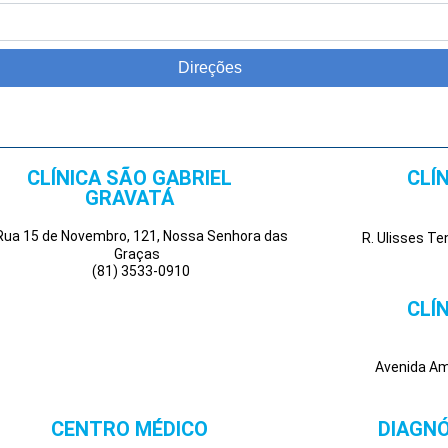
Direções
CLÍNICA SÃO GABRIEL
CLÍ
GRAVATÁ
Rua 15 de Novembro, 121, Nossa Senhora das
R. Ulisses T
Graças
(81) 3533-0910
CLÍ
Avenida Amé
CENTRO MÉDICO
DIAGNÓ