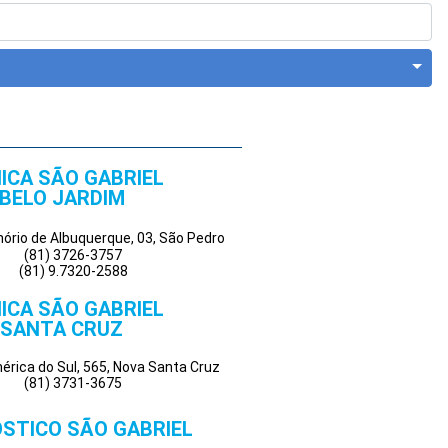
NICA SÃO GABRIEL
BELO JARDIM
enório de Albuquerque, 03, São Pedro
(81) 3726-3757
(81) 9.7320-2588
NICA SÃO GABRIEL
SANTA CRUZ
rica do Sul, 565, Nova Santa Cruz
(81) 3731-3675
STICO SÃO GABRIEL