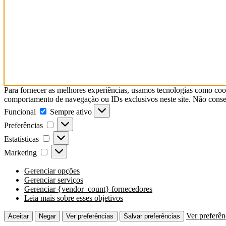
Para fornecer as melhores experiências, usamos tecnologias como coo
comportamento de navegação ou IDs exclusivos neste site. Não consent
Funcional
Sempre ativo
Preferências
Estatísticas
Marketing
Gerenciar opções
Gerenciar serviços
Gerenciar {vendor_count} fornecedores
Leia mais sobre esses objetivos
Ver preferên
Aceitar
Negar
Ver preferências
Salvar preferências