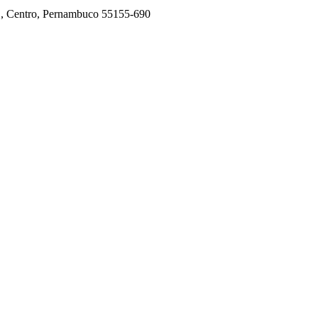
E , Centro, Pernambuco 55155-690