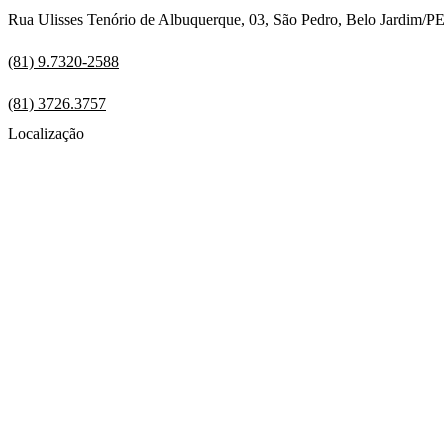
Rua Ulisses Tenório de Albuquerque, 03, São Pedro, Belo Jardim/P
(81) 9.7320-2588
(81) 3726.3757
Localização