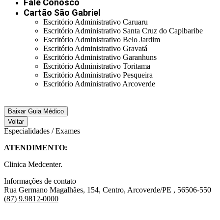
Fale Conosco
Cartão São Gabriel
Escritório Administrativo Caruaru
Escritório Administrativo Santa Cruz do Capibaribe
Escritório Administrativo Belo Jardim
Escritório Administrativo Gravatá
Escritório Administrativo Garanhuns
Escritório Administrativo Toritama
Escritório Administrativo Pesqueira
Escritório Administrativo Arcoverde
Baixar Guia Médico
Voltar
Especialidades / Exames
ATENDIMENTO:
Clinica Medcenter.
Informações de contato
Rua Germano Magalhães, 154, Centro, Arcoverde/PE , 56506-550
(87) 9.9812-0000