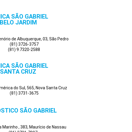
NICA SÃO GABRIEL
BELO JARDIM
Tenório de Albuquerque, 03, São Pedro
(81) 3726-3757
(81) 9.7320-2588
NICA SÃO GABRIEL
SANTA CRUZ
mérica do Sul, 565, Nova Santa Cruz
(81) 3731-3675
STICO SÃO GABRIEL
a Marinho , 383, Maurício de Nassau