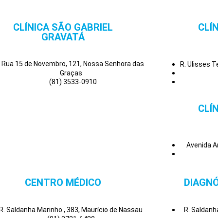
CLÍNICA SÃO GABRIEL
CLÍ
GRAVATÁ
Rua 15 de Novembro, 121, Nossa Senhora das
R. Ulisses 
Graças
(81) 3533-0910
CLÍ
Avenida A
CENTRO MÉDICO
DIAGNÓ
R. Saldanha Marinho , 383, Maurício de Nassau
R. Saldanh