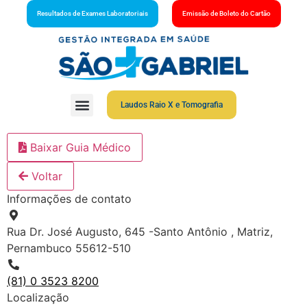
Resultados de Exames Laboratoriais
Emissão de Boleto do Cartão
Laudos Raio X e Tomografia
Baixar Guia Médico
Voltar
Informações de contato
Rua Dr. José Augusto, 645 -Santo Antônio , Matriz,
Pernambuco 55612-510
(81) 0 3523 8200
Localização