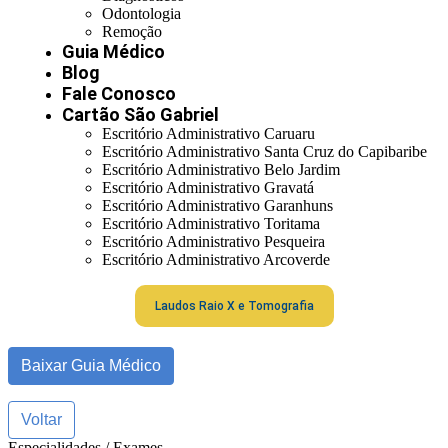
Odontologia
Remoção
Guia Médico
Blog
Fale Conosco
Cartão São Gabriel
Escritório Administrativo Caruaru
Escritório Administrativo Santa Cruz do Capibaribe
Escritório Administrativo Belo Jardim
Escritório Administrativo Gravatá
Escritório Administrativo Garanhuns
Escritório Administrativo Toritama
Escritório Administrativo Pesqueira
Escritório Administrativo Arcoverde
Laudos Raio X e Tomografia
Baixar Guia Médico
Voltar
Especialidades / Exames