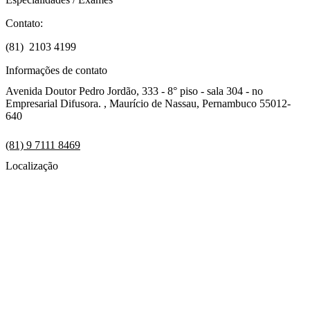
Contato:
(81) 2103 4199
Informações de contato
Avenida Doutor Pedro Jordão, 333 - 8° piso - sala 304 - no
Empresarial Difusora. , Maurício de Nassau, Pernambuco 55012-
640
(81) 9 7111 8469
Localização