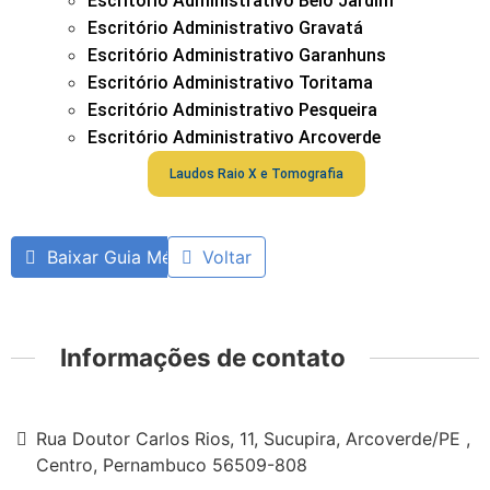
Escritório Administrativo Belo Jardim
Escritório Administrativo Gravatá
Escritório Administrativo Garanhuns
Escritório Administrativo Toritama
Escritório Administrativo Pesqueira
Escritório Administrativo Arcoverde
Laudos Raio X e Tomografia
Baixar Guia Médico
Voltar
Informações de contato
Rua Doutor Carlos Rios, 11, Sucupira, Arcoverde/PE ,
Centro, Pernambuco 56509-808