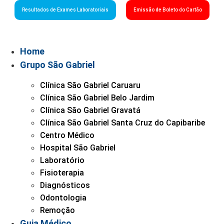
Resultados de Exames Laboratoriais
Emissão de Boleto do Cartão
Home
Grupo São Gabriel
Clínica São Gabriel Caruaru
Clínica São Gabriel Belo Jardim
Clínica São Gabriel Gravatá
Clínica São Gabriel Santa Cruz do Capibaribe
Centro Médico
Hospital São Gabriel
Laboratório
Fisioterapia
Diagnósticos
Odontologia
Remoção
Guia Médico