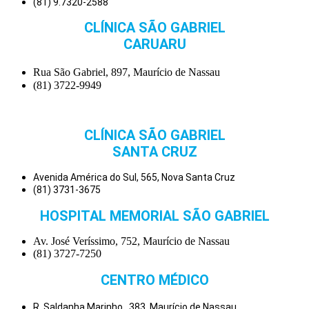
(81) 9.7320-2588
CLÍNICA SÃO GABRIEL
CARUARU
Rua São Gabriel, 897, Maurício de Nassau
(81) 3722-9949
CLÍNICA SÃO GABRIEL
SANTA CRUZ
Avenida América do Sul, 565, Nova Santa Cruz
(81) 3731-3675
HOSPITAL MEMORIAL SÃO GABRIEL
Av. José Veríssimo, 752, Maurício de Nassau
(81) 3727-7250
CENTRO MÉDICO
R. Saldanha Marinho , 383, Maurício de Nassau