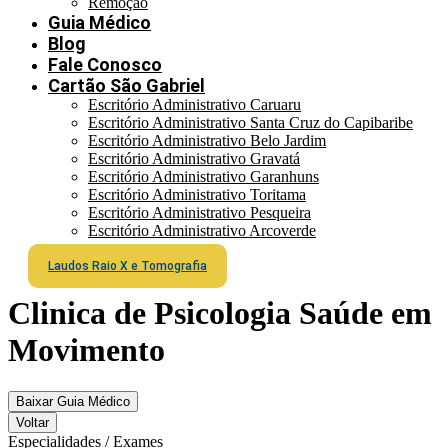
Remoção
Guia Médico
Blog
Fale Conosco
Cartão São Gabriel
Escritório Administrativo Caruaru
Escritório Administrativo Santa Cruz do Capibaribe
Escritório Administrativo Belo Jardim
Escritório Administrativo Gravatá
Escritório Administrativo Garanhuns
Escritório Administrativo Toritama
Escritório Administrativo Pesqueira
Escritório Administrativo Arcoverde
Laudos Raio X e Tomografia
Clinica de Psicologia Saúde em
Movimento
Baixar Guia Médico
Voltar
Especialidades / Exames