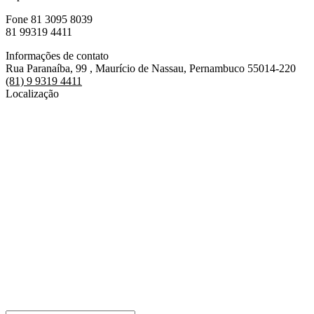
Fone 81 3095 8039
81 99319 4411
Informações de contato
Rua Paranaíba, 99 , Maurício de Nassau, Pernambuco 55014-220
(81) 9 9319 4411
Localização