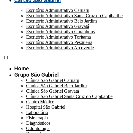
Cartão São Gabriel
Escritório Administrativo Caruaru
Escritório Administrativo Santa Cruz do Capibaribe
Escritório Administrativo Belo Jardim
Escritório Administrativo Gravatá
Escritório Administrativo Garanhuns
Escritório Administrativo Toritama
Escritório Administrativo Pesqueira
Escritório Administrativo Arcoverde
Home
Grupo São Gabriel
Clínica São Gabriel Caruaru
Clínica São Gabriel Belo Jardim
Clínica São Gabriel Gravatá
Clínica São Gabriel Santa Cruz do Capibaribe
Centro Médico
Hospital São Gabriel
Laboratório
Fisioterapia
Diagnósticos
Odontologia