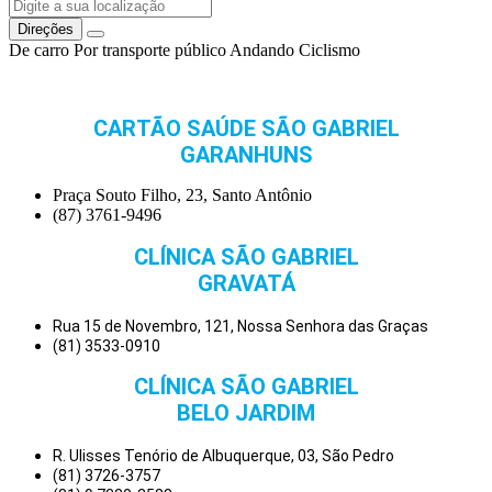
Direções
De carro
Por transporte público
Andando
Ciclismo
CARTÃO SAÚDE SÃO GABRIEL
GARANHUNS
Praça Souto Filho, 23, Santo Antônio
(87) 3761-9496
CLÍNICA SÃO GABRIEL
GRAVATÁ
Rua 15 de Novembro, 121, Nossa Senhora das Graças
(81) 3533-0910
CLÍNICA SÃO GABRIEL
BELO JARDIM
R. Ulisses Tenório de Albuquerque, 03, São Pedro
(81) 3726-3757