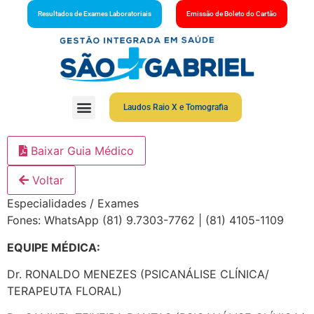
Resultados de Exames Laboratoriais
Emissão de Boleto do Cartão
Laudos Raio X e Tomografia
Baixar Guia Médico
Voltar
Especialidades / Exames
Fones: WhatsApp (81) 9.7303-7762 | (81) 4105-1109
EQUIPE MÉDICA:
Dr. RONALDO MENEZES (PSICANÁLISE CLÍNICA/
TERAPEUTA FLORAL)