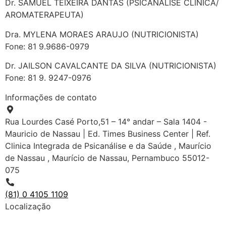
Dr. SAMUEL TEIXEIRA DANTAS (PSICANÁLISE CLÍNICA/
AROMATERAPEUTA)
Dra. MYLENA MORAES ARAUJO (NUTRICIONISTA)
Fone: 81 9.9686-0979
Dr. JAILSON CAVALCANTE DA SILVA (NUTRICIONISTA)
Fone: 81 9. 9247-0976
Informações de contato
Rua Lourdes Casé Porto,51 – 14° andar – Sala 1404 -
Mauricio de Nassau | Ed. Times Business Center | Ref.
Clinica Integrada de Psicanálise e da Saúde , Maurício
de Nassau , Maurício de Nassau, Pernambuco 55012-
075
(81) 0 4105 1109
Localização