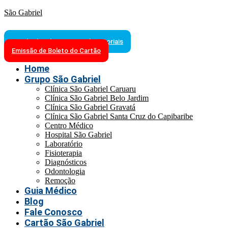
São Gabriel
Resultados de Exames Laboratoriais
Emissão de Boleto do Cartão
Home
Grupo São Gabriel
Clínica São Gabriel Caruaru
Clínica São Gabriel Belo Jardim
Clínica São Gabriel Gravatá
Clínica São Gabriel Santa Cruz do Capibaribe
Centro Médico
Hospital São Gabriel
Laboratório
Fisioterapia
Diagnósticos
Odontologia
Remoção
Guia Médico
Blog
Fale Conosco
Cartão São Gabriel