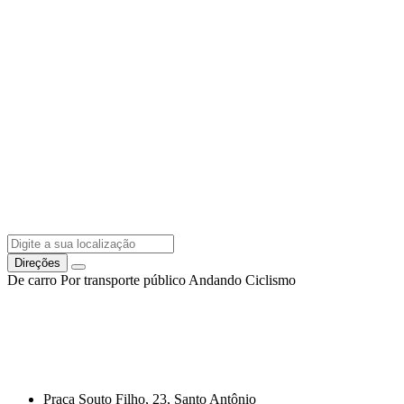
Direções
De carro
Por transporte público
Andando
Ciclismo
Praça Souto Filho, 23, Santo Antônio