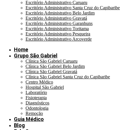
Escritório Administrativo Caruaru
Escritório Administrativo Santa Cruz do Capibaribe
Escritório Administrativo Belo Jardim
Escritório Administrativo Gravatá
Escritório Administrativo Garanhuns
Escritório Administrativo Toritama
Escritório Administrativo Pesqueira
Escritório Administrativo Arcoverde
Home
Grupo São Gabriel
Clínica São Gabriel Caruaru
Clínica São Gabriel Belo Jardim
Clínica São Gabriel Gravatá
Clínica São Gabriel Santa Cruz do Capibaribe
Centro Médico
Hospital São Gabriel
Laboratório
Fisioterapia
Diagnósticos
Odontologia
Remoção
Guia Médico
Blog