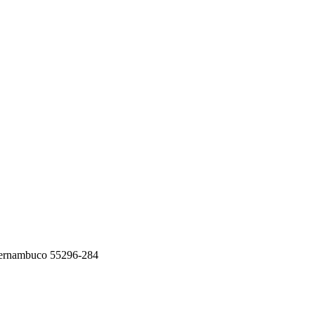
 Pernambuco 55296-284