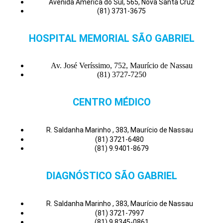
Avenida América do Sul, 565, Nova Santa Cruz
(81) 3731-3675
HOSPITAL MEMORIAL SÃO GABRIEL
Av. José Veríssimo, 752, Maurício de Nassau
(81) 3727-7250
CENTRO MÉDICO
R. Saldanha Marinho , 383, Maurício de Nassau
(81) 3721-6480
(81) 9.9401-8679
DIAGNÓSTICO SÃO GABRIEL
R. Saldanha Marinho , 383, Maurício de Nassau
(81) 3721-7997
(81) 9.8345-0861