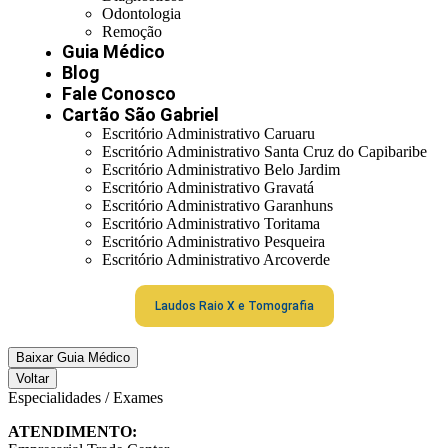
Odontologia
Remoção
Guia Médico
Blog
Fale Conosco
Cartão São Gabriel
Escritório Administrativo Caruaru
Escritório Administrativo Santa Cruz do Capibaribe
Escritório Administrativo Belo Jardim
Escritório Administrativo Gravatá
Escritório Administrativo Garanhuns
Escritório Administrativo Toritama
Escritório Administrativo Pesqueira
Escritório Administrativo Arcoverde
Laudos Raio X e Tomografia
Baixar Guia Médico
Voltar
Especialidades / Exames
ATENDIMENTO: