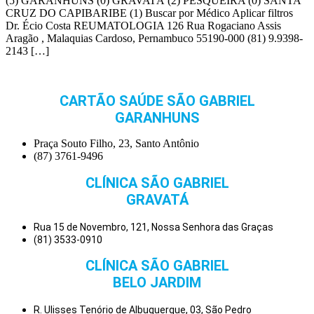
(5) GARANHUNS (0) GRAVATÁ (2) PESQUEIRA (0) SANTA
CRUZ DO CAPIBARIBE (1) Buscar por Médico Aplicar filtros
Dr. Écio Costa REUMATOLOGIA 126 Rua Rogaciano Assis
Aragão , Malaquias Cardoso, Pernambuco 55190-000 (81) 9.9398-
2143 […]
CARTÃO SAÚDE SÃO GABRIEL
GARANHUNS
Praça Souto Filho, 23, Santo Antônio
(87) 3761-9496
CLÍNICA SÃO GABRIEL
GRAVATÁ
Rua 15 de Novembro, 121, Nossa Senhora das Graças
(81) 3533-0910
CLÍNICA SÃO GABRIEL
BELO JARDIM
R. Ulisses Tenório de Albuquerque, 03, São Pedro