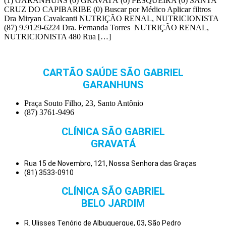
(1) GARANHUNS (0) GRAVATÁ (0) PESQUEIRA (0) SANTA
CRUZ DO CAPIBARIBE (0) Buscar por Médico Aplicar filtros
Dra Miryan Cavalcanti NUTRIÇÃO RENAL, NUTRICIONISTA
(87) 9.9129-6224 Dra. Fernanda Torres NUTRIÇÃO RENAL,
NUTRICIONISTA 480 Rua […]
CARTÃO SAÚDE SÃO GABRIEL
GARANHUNS
Praça Souto Filho, 23, Santo Antônio
(87) 3761-9496
CLÍNICA SÃO GABRIEL
GRAVATÁ
Rua 15 de Novembro, 121, Nossa Senhora das Graças
(81) 3533-0910
CLÍNICA SÃO GABRIEL
BELO JARDIM
R. Ulisses Tenório de Albuquerque, 03, São Pedro