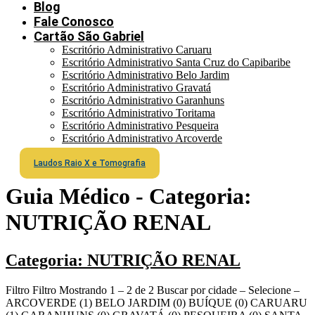
Blog
Fale Conosco
Cartão São Gabriel
Escritório Administrativo Caruaru
Escritório Administrativo Santa Cruz do Capibaribe
Escritório Administrativo Belo Jardim
Escritório Administrativo Gravatá
Escritório Administrativo Garanhuns
Escritório Administrativo Toritama
Escritório Administrativo Pesqueira
Escritório Administrativo Arcoverde
Laudos Raio X e Tomografia
Guia Médico - Categoria:
NUTRIÇÃO RENAL
Categoria: NUTRIÇÃO RENAL
Filtro Filtro Mostrando 1 – 2 de 2 Buscar por cidade – Selecione –
ARCOVERDE (1) BELO JARDIM (0) BUÍQUE (0) CARUARU