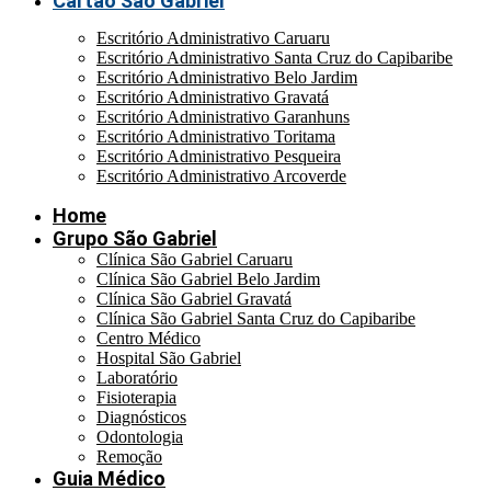
Cartão São Gabriel
Escritório Administrativo Caruaru
Escritório Administrativo Santa Cruz do Capibaribe
Escritório Administrativo Belo Jardim
Escritório Administrativo Gravatá
Escritório Administrativo Garanhuns
Escritório Administrativo Toritama
Escritório Administrativo Pesqueira
Escritório Administrativo Arcoverde
Home
Grupo São Gabriel
Clínica São Gabriel Caruaru
Clínica São Gabriel Belo Jardim
Clínica São Gabriel Gravatá
Clínica São Gabriel Santa Cruz do Capibaribe
Centro Médico
Hospital São Gabriel
Laboratório
Fisioterapia
Diagnósticos
Odontologia
Remoção
Guia Médico