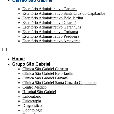
Cartão São Gabriel
Escritório Administrativo Caruaru
Escritório Administrativo Santa Cruz do Capibaribe
Escritório Administrativo Belo Jardim
Escritório Administrativo Gravatá
Escritório Administrativo Garanhuns
Escritório Administrativo Toritama
Escritório Administrativo Pesqueira
Escritório Administrativo Arcoverde
Home
Grupo São Gabriel
Clínica São Gabriel Caruaru
Clínica São Gabriel Belo Jardim
Clínica São Gabriel Gravatá
Clínica São Gabriel Santa Cruz do Capibaribe
Centro Médico
Hospital São Gabriel
Laboratório
Fisioterapia
Diagnósticos
Odontologia