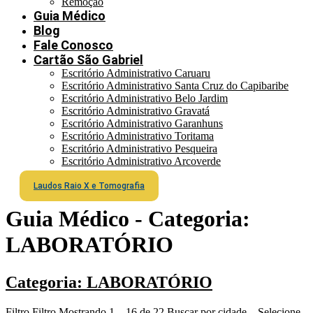
Remoção
Guia Médico
Blog
Fale Conosco
Cartão São Gabriel
Escritório Administrativo Caruaru
Escritório Administrativo Santa Cruz do Capibaribe
Escritório Administrativo Belo Jardim
Escritório Administrativo Gravatá
Escritório Administrativo Garanhuns
Escritório Administrativo Toritama
Escritório Administrativo Pesqueira
Escritório Administrativo Arcoverde
Laudos Raio X e Tomografia
Guia Médico - Categoria:
LABORATÓRIO
Categoria: LABORATÓRIO
Filtro Filtro Mostrando 1 – 16 de 22 Buscar por cidade – Selecione