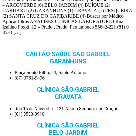
– ARCOVERDE (6) BELO JARDIM (4) BUÍQUE (2)
CARUARU (2) GARANHUNS (1) GRAVATÁ (1) PESQUEIRA
(2) SANTA CRUZ DO CAPIBARIBE (4) Buscar por Médico
Aplicar filtros ANÁLISES CLÍNICAS LABORATÓRIO Rua
Izaltino Poggi, 12 – Prado , Prado, Pernambuco 55642-221 (81) 0
3533 […]
CARTÃO SAÚDE SÃO GABRIEL
GARANHUNS
Praça Souto Filho, 23, Santo Antônio
(87) 3761-9496
CLÍNICA SÃO GABRIEL
GRAVATÁ
Rua 15 de Novembro, 121, Nossa Senhora das Graças
(81) 3533-0910
CLÍNICA SÃO GABRIEL
BELO JARDIM