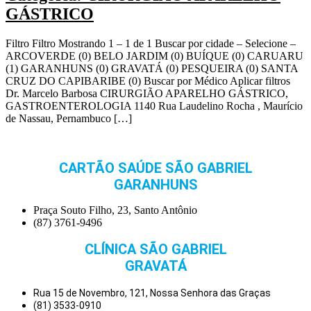
GÁSTRICO
Filtro Filtro Mostrando 1 – 1 de 1 Buscar por cidade – Selecione –
ARCOVERDE (0) BELO JARDIM (0) BUÍQUE (0) CARUARU
(1) GARANHUNS (0) GRAVATÁ (0) PESQUEIRA (0) SANTA
CRUZ DO CAPIBARIBE (0) Buscar por Médico Aplicar filtros
Dr. Marcelo Barbosa CIRURGIÃO APARELHO GÁSTRICO,
GASTROENTEROLOGIA 1140 Rua Laudelino Rocha , Maurício
de Nassau, Pernambuco […]
CARTÃO SAÚDE SÃO GABRIEL
GARANHUNS
Praça Souto Filho, 23, Santo Antônio
(87) 3761-9496
CLÍNICA SÃO GABRIEL
GRAVATÁ
Rua 15 de Novembro, 121, Nossa Senhora das Graças
(81) 3533-0910