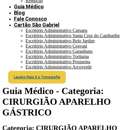
Remoção
Guia Médico
Blog
Fale Conosco
Cartão São Gabriel
Escritório Administrativo Caruaru
Escritório Administrativo Santa Cruz do Capibaribe
Escritório Administrativo Belo Jardim
Escritório Administrativo Gravatá
Escritório Administrativo Garanhuns
Escritório Administrativo Toritama
Escritório Administrativo Pesqueira
Escritório Administrativo Arcoverde
Laudos Raio X e Tomografia
Guia Médico - Categoria:
CIRURGIÃO APARELHO
GÁSTRICO
Categoria: CIRURGIÃO APARELHO