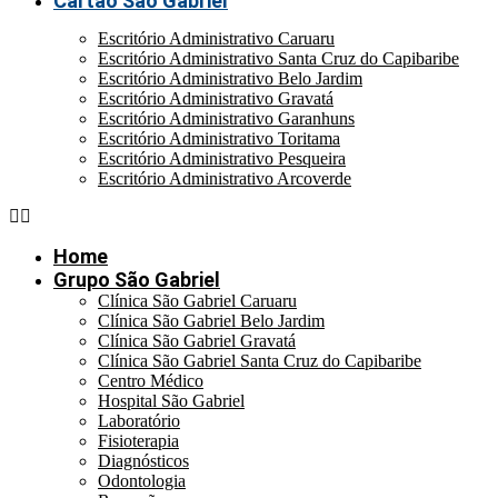
Cartão São Gabriel
Escritório Administrativo Caruaru
Escritório Administrativo Santa Cruz do Capibaribe
Escritório Administrativo Belo Jardim
Escritório Administrativo Gravatá
Escritório Administrativo Garanhuns
Escritório Administrativo Toritama
Escritório Administrativo Pesqueira
Escritório Administrativo Arcoverde
Home
Grupo São Gabriel
Clínica São Gabriel Caruaru
Clínica São Gabriel Belo Jardim
Clínica São Gabriel Gravatá
Clínica São Gabriel Santa Cruz do Capibaribe
Centro Médico
Hospital São Gabriel
Laboratório
Fisioterapia
Diagnósticos
Odontologia